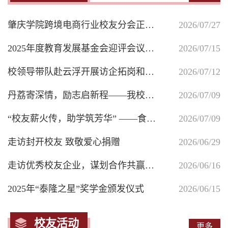
肇庆学院跨境电商行业校友分会正式成立
2026/07/27
2025年度教育发展基金会迎评会议召开
2026/07/15
校领导带队赴云浮开展访企拓岗和走访校友活动
2026/07/12
丹荔寄深情，励志启新程——我校励志园景观石正式揭幕落成
2026/07/09
“校友薪火传，助学筑芳华” ——食品与制药工程学院“校友薪火·励学基金”颁发仪式圆满举行
2026/07/09
走访封开校友 致敬爱心捐赠
2026/06/29
走访优秀校友企业，谋划合作共赢新篇——副校长唐冬冬一行赴广州访企拓岗
2026/06/16
2025年“泰隆之星”奖学金颁发仪式
2026/06/15
校友活动
更多