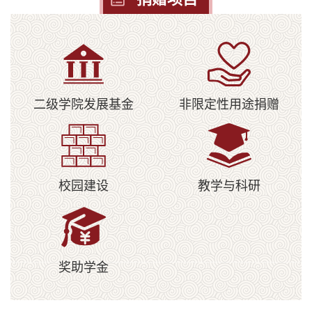
历届获福慧赵氏廷芳奖学金学生 44621元
2025/12/19
广州市仲明助学发展中心 100000元
2025/12/19
尚顺发 15000元
2025/12/19
二级学院发展基金
非限定性用途捐赠
广东宏德科技物业有限公司肇庆分公司 15000元
2025/12/01
肇庆市端州大酒店饮食服务有限公司 50000元
2025/12/01
校园建设
教学与科研
梁友坚 10000元
2025/12/01
毛秋霞 10000元
2025/11/18
莫杰昌 3000元
2025/11/18
奖助学金
汤婉怡 10000元
2025/11/18